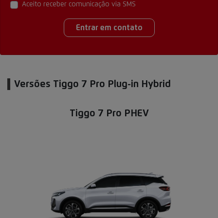
Aceito receber comunicação via SMS
Entrar em contato
Versões Tiggo 7 Pro Plug-in Hybrid
Tiggo 7 Pro PHEV