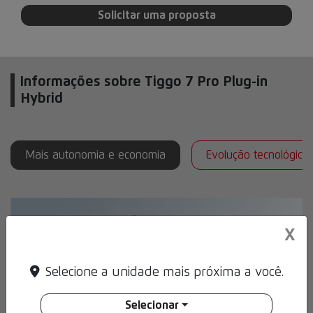
Solicitar uma proposta
Informações sobre Tiggo 7 Pro Plug-in
Hybrid
Mais autonomia e economia
Evolução tecnológica
X
Selecione a unidade mais próxima a você.
Selecionar