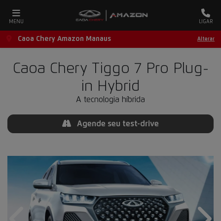
MENU
LIGAR
Caoa Chery Amazon Manaus
Alterar
Caoa Chery
Tiggo 7 Pro Plug-
in Hybrid
A tecnologia híbrida
Agende seu test-drive