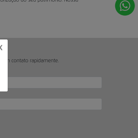
alorização do seu patrimônio. Nossa
X
os em contato rapidamente.