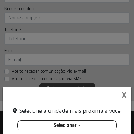
Nome completo
Telefone
E-mail
Aceito receber comunicação via e-mail
Aceito receber comunicação via SMS
Entrar em contato
X
Selecione a unidade mais próxima a você.
Selecionar