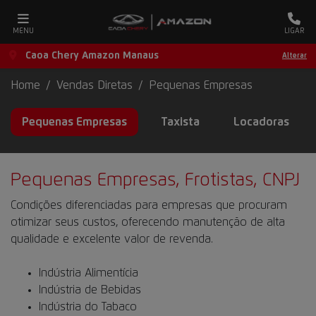
MENU
LIGAR
Caoa Chery Amazon Manaus
Alterar
Home
Vendas Diretas
Pequenas Empresas
Pequenas Empresas
Taxista
Locadoras
Pequenas Empresas, Frotistas, CNPJ
Condições diferenciadas para empresas que procuram
otimizar seus custos, oferecendo manutenção de alta
qualidade e excelente valor de revenda.
Indústria Alimentícia
Indústria de Bebidas
Indústria do Tabaco