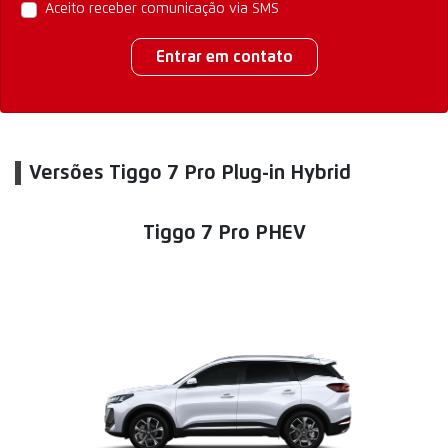
Aceito receber comunicação via SMS
Entrar em contato
Versões Tiggo 7 Pro Plug-in Hybrid
Tiggo 7 Pro PHEV