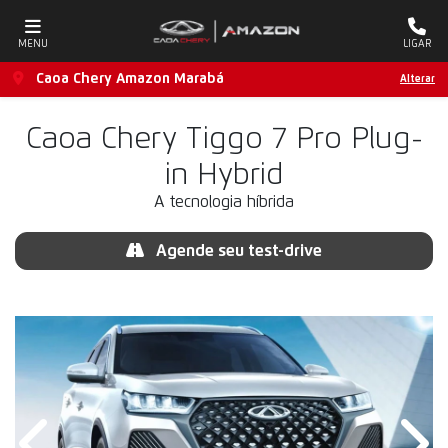
MENU
LIGAR
Caoa Chery Amazon Marabá
Alterar
Caoa Chery
Tiggo 7 Pro Plug-
in Hybrid
A tecnologia híbrida
Agende seu test-drive