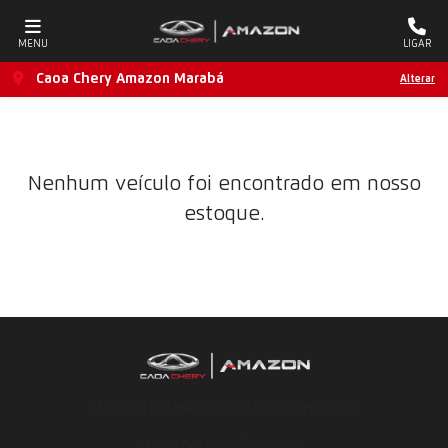
MENU
LIGAR
Caoa Chery Amazon Marabá
Alterar
Nenhum veículo foi encontrado em nosso
estoque.
AMAZON COMERCIO DE AUTOMOVEIS LTDA
CNPJ: 17.449.850/0002-55