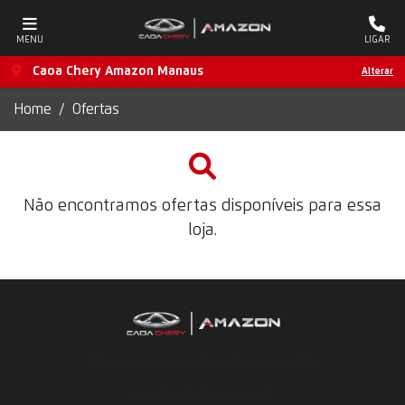
MENU
LIGAR
Caoa Chery Amazon Manaus
Alterar
Home
Ofertas
Não encontramos ofertas disponíveis para essa
loja.
Amazon Comercio de Automóveis LTDA
CNPJ: 17.449.850/0001-74