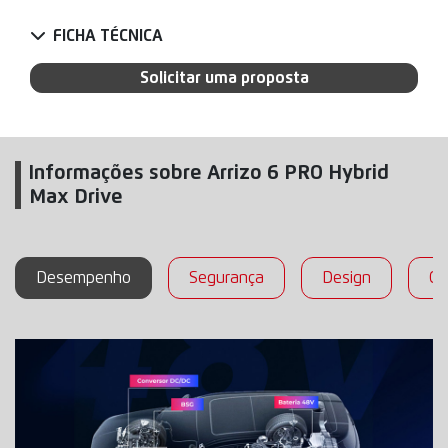
FICHA TÉCNICA
Solicitar uma proposta
Informações sobre Arrizo 6 PRO Hybrid
Max Drive
Desempenho
Segurança
Design
Co