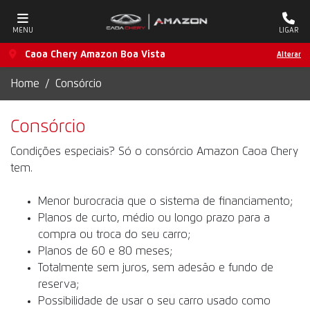
MENU
LIGAR
Caoa Chery Amazon Boa Vista
Alterar
Home
Consórcio
Consórcio
Condições especiais? Só o consórcio Amazon Caoa Chery
tem.
Menor burocracia que o sistema de financiamento;
Planos de curto, médio ou longo prazo para a
compra ou troca do seu carro;
Planos de 60 e 80 meses;
Totalmente sem juros, sem adesão e fundo de
reserva;
Possibilidade de usar o seu carro usado como